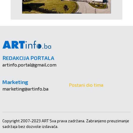
REDAKCIJA PORTALA
artinfo.portal@gmail.com
Marketing
Postani dio tima
marketing@artinfo.ba
Copyright 2007-2023 ART Sva prava zadržana. Zabranjeno preuzimanje
sadržaja bez dozvole izdavača.