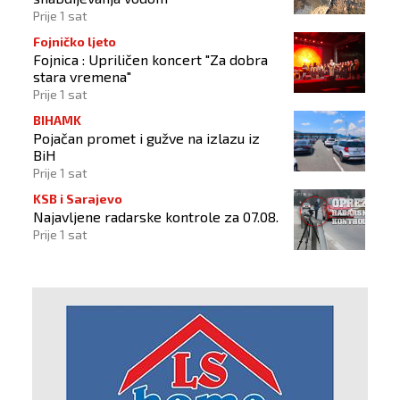
Prije 1 sat
Fojničko ljeto
Fojnica : Upriličen koncert "Za dobra
stara vremena"
Prije 1 sat
BIHAMK
Pojačan promet i gužve na izlazu iz
BiH
Prije 1 sat
KSB i Sarajevo
Najavljene radarske kontrole za 07.08.
Prije 1 sat