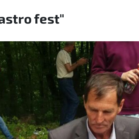
astro fest"