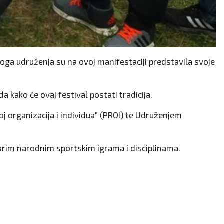
oga udruženja su na ovoj manifestaciji predstavila svoje
a kako će ovaj festival postati tradicija.
j organizacija i individua" (PROI) te Udruženjem
starim narodnim sportskim igrama i disciplinama.