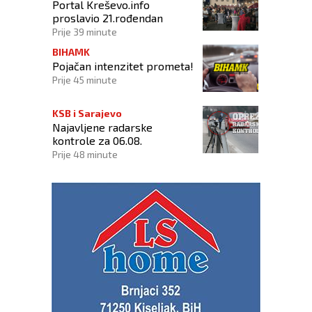
Portal Kreševo.info
proslavio 21.rođendan
Prije 39 minute
BIHAMK
Pojačan intenzitet prometa!
Prije 45 minute
KSB i Sarajevo
Najavljene radarske
kontrole za 06.08.
Prije 48 minute