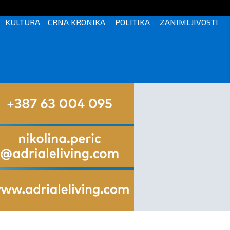
KULTURA
CRNA KRONIKA
POLITIKA
ZANIMLJIVOSTI