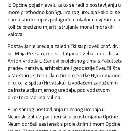
Iz Općine pojašnjavaju kako se radi o postavljanju u
more prethodno konfiguriranog uređaja kako bi se
namjestio kompas prilagođen lokalnim uvjetima, a
koji će precizno mjeriti strujanja mora i morskih
valova.
Postavljanje uređaja zajednički su proveli prof. dr.
sc. Maja Prskalo, mr. sc. Tatjana Džeba i doc. dr. sc.
Anton Vrdoljak, članovi projektnog tima s Fakulteta
građevinarstva, arhitekture i geodezije Sveučilišta
u Mostaru, s tehničkim timom tvrtke Hydromarine
d. o. o. iz Splita (Hrvatska), izvođačem zaduženim
za instalaciju mjernog uređaja, pod vodstvom
direktora Marina Milina.
Prije samog postavljanja mjernog uređaja u
Neumski zaljev, partneri su u prostorijama Općine
Neum održali sastanak s projektnim timom Općine