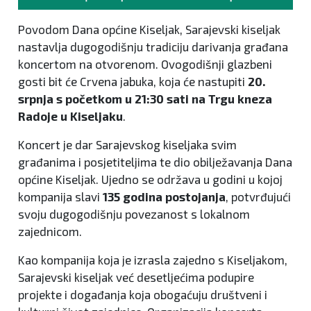
Povodom Dana općine Kiseljak, Sarajevski kiseljak
nastavlja dugogodišnju tradiciju darivanja građana
koncertom na otvorenom. Ovogodišnji glazbeni
gosti bit će Crvena jabuka, koja će nastupiti
20.
srpnja s početkom u 21:30 sati na Trgu kneza
Radoje u Kiseljaku
.
Koncert je dar Sarajevskog kiseljaka svim
građanima i posjetiteljima te dio obilježavanja Dana
općine Kiseljak. Ujedno se održava u godini u kojoj
kompanija slavi
135 godina postojanja
, potvrđujući
svoju dugogodišnju povezanost s lokalnom
zajednicom.
Kao kompanija koja je izrasla zajedno s Kiseljakom,
Sarajevski kiseljak već desetljećima podupire
projekte i događanja koja obogaćuju društveni i