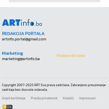
REDAKCIJA PORTALA
artinfo.portal@gmail.com
Marketing
Postani dio tima
marketing@artinfo.ba
Copyright 2007-2023 ART Sva prava zadržana. Zabranjeno preuzimanje
sadržaja bez dozvole izdavača.
Uvjeti korištenja
Pravila privatnosti
Kolačići
Impressum