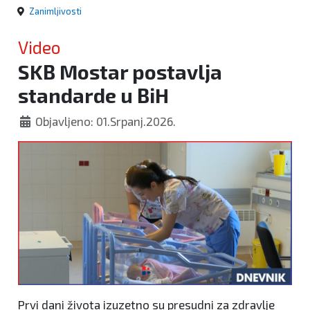
Zanimljivosti
Video
SKB Mostar postavlja
standarde u BiH
Objavljeno: 01.Srpanj.2026.
Prvi dani života izuzetno su presudni za zdravlje