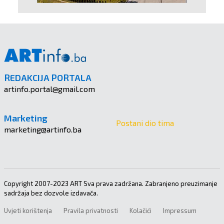
REDAKCIJA PORTALA
artinfo.portal@gmail.com
Marketing
Postani dio tima
marketing@artinfo.ba
Copyright 2007-2023 ART Sva prava zadržana. Zabranjeno preuzimanje
sadržaja bez dozvole izdavača.
Uvjeti korištenja
Pravila privatnosti
Kolačići
Impressum