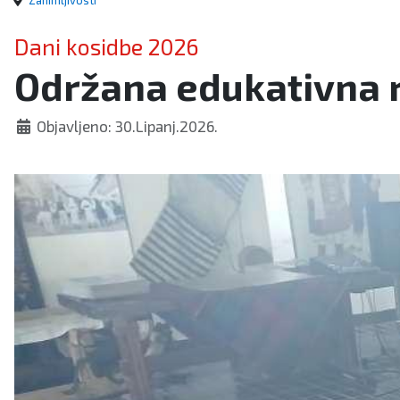
Zanimljivosti
Dani kosidbe 2026
Održana edukativna r
Objavljeno: 30.Lipanj.2026.