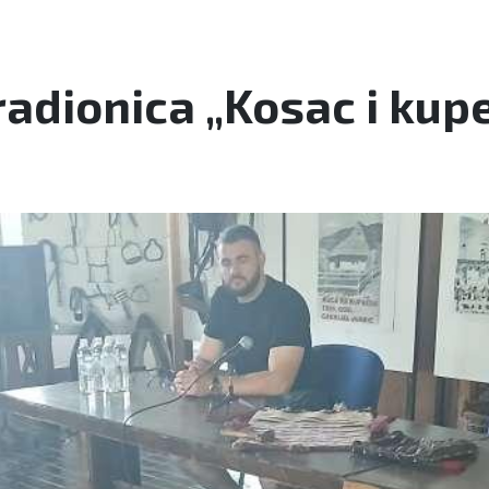
adionica „Kosac i kup