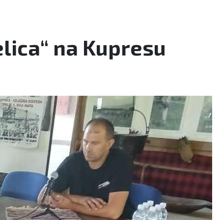
elica“ na Kupresu