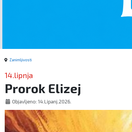
Zanimljivosti
14.lipnja
Prorok Elizej
Objavljeno: 14.Lipanj.2026.