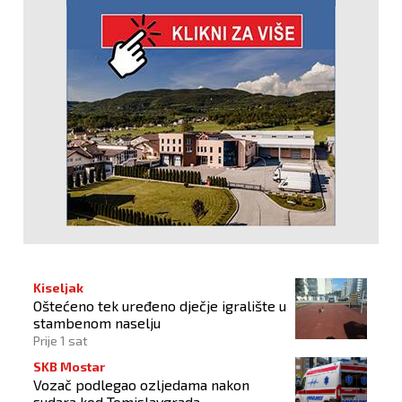
Kiseljak
Oštećeno tek uređeno dječje igralište u
stambenom naselju
Prije 1 sat
SKB Mostar
Vozač podlegao ozljedama nakon
sudara kod Tomislavgrada