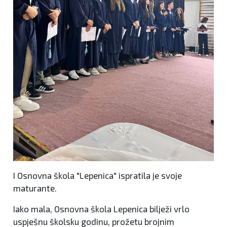
I Osnovna škola "Lepenica" ispratila je svoje
maturante.
Iako mala, Osnovna škola Lepenica bilježi vrlo
uspješnu školsku godinu, prožetu brojnim