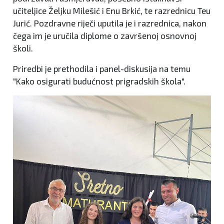
učiteljice Željku Milešić i Enu Brkić, te razrednicu Teu
Jurić. Pozdravne riječi uputila je i razrednica, nakon
čega im je uručila diplome o završenoj osnovnoj
školi.
Priredbi je prethodila i panel-diskusija na temu
"Kako osigurati budućnost prigradskih škola".