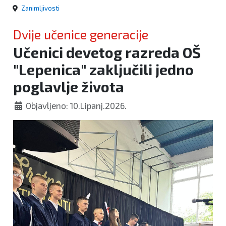
Zanimljivosti
Dvije učenice generacije
Učenici devetog razreda OŠ
"Lepenica" zaključili jedno
poglavlje života
Objavljeno: 10.Lipanj.2026.