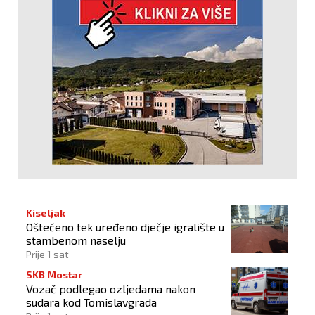
Kiseljak
Oštećeno tek uređeno dječje igralište u
stambenom naselju
Prije 1 sat
SKB Mostar
Vozač podlegao ozljedama nakon
sudara kod Tomislavgrada