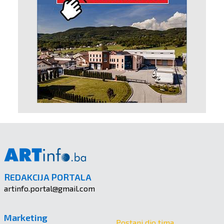
REDAKCIJA PORTALA
artinfo.portal@gmail.com
Marketing
Postani dio tima