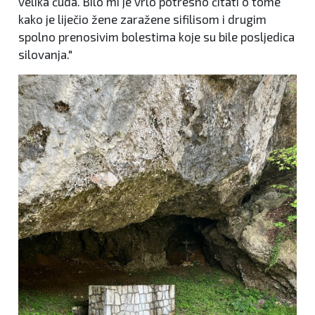
velika čuda. Bilo mi je vrlo potresno čitati o tome
kako je liječio žene zaražene sifilisom i drugim
spolno prenosivim bolestima koje su bile posljedica
silovanja."