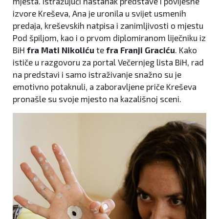
mjesta. Istražujući nastanak predstave i povijesne
izvore Kreševa, Ana je uronila u svijet usmenih
predaja, kreševskih natpisa i zanimljivosti o mjestu
Pod špiljom, kao i o prvom diplomiranom liječniku iz
BiH
fra Mati Nikoliću
te
fra Franji Graciću
. Kako
ističe u razgovoru za portal Večernjeg lista BiH, rad
na predstavi i samo istraživanje snažno su je
emotivno potaknuli, a zaboravljene priče Kreševa
pronašle su svoje mjesto na kazališnoj sceni.