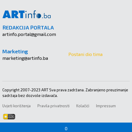
REDAKCIJA PORTALA
artinfo.portal@gmail.com
Marketing
Postani dio tima
marketing@artinfo.ba
Copyright 2007-2023 ART Sva prava zadržana. Zabranjeno preuzimanje
sadržaja bez dozvole izdavača.
Uvjeti korištenja
Pravila privatnosti
Kolačići
Impressum
0