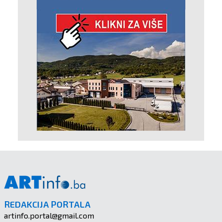
REDAKCIJA PORTALA
artinfo.portal@gmail.com