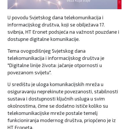
U povodu Svjetskog dana telekomunikacija i
informacijskog društva, koji se obilježava 17.
svibnja, HT Eronet podsjeća na važnost pouzdane i
dostupne digitalne komunikacije.
Tema ovogodišnjeg Svjetskog dana
telekomunikacija i informacijskog društva je
"Digitalne linije života: jačanje otpornosti u
povezanom svijetu".
U središtu je uloga komunikacijskih mreža u
osiguravanju neprekinute povezanosti, stabilnosti
sustava i dostupnosti ključnih usluga u svim
okolnostima, čime se dodatno ističe koliko su
telekomunikacijske mreže postale temelj
funkcioniranja modernog društva, priopćeno je iz
HT Eroneta.