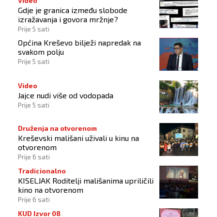
Video
Gdje je granica između slobode
izražavanja i govora mržnje?
Prije 5 sati
Općina Kreševo bilježi napredak na
svakom polju
Prije 5 sati
Video
Jajce nudi više od vodopada
Prije 5 sati
Druženja na otvorenom
Kreševski mališani uživali u kinu na
otvorenom
Prije 6 sati
Tradicionalno
KISELJAK Roditelji mališanima upriličili
kino na otvorenom
Prije 6 sati
KUD Izvor 08