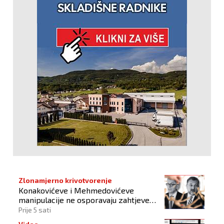
Zlonamjerno krivotvorenje
Konakovićeve i Mehmedovićeve
manipulacije ne osporavaju zahtjeve
Hrvata
Prije 5 sati