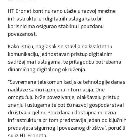
HT Eronet kontinuirano ulaže u razvoj mrežne
infrastrukture i digitalnih usluga kako bi
korisnicima osigurao stabilnu i pouzdanu
povezanost.
Kako ističu, naglasak se stavlja na kvalitetnu
komunikaciju, jednostavan pristup digitalnim
sadržajima i uslugama, te prilagodbu potrebama
dinamičnog digitalnog okruženja.
"Suvremene telekomunikacijske tehnologije danas
nadilaze samu razmjenu informacija. One
omogućuju brže povezivanje, olakšavaju pristup
znanju i uslugama te potiču razvoj gospodarstva i
društva u cjelini. Pouzdana i dostupna mrežna
infrastruktura pritom predstavlja jedan od ključnih
preduvjeta sigurnog i povezanog društva", poručili
su iz HT Eroneta.