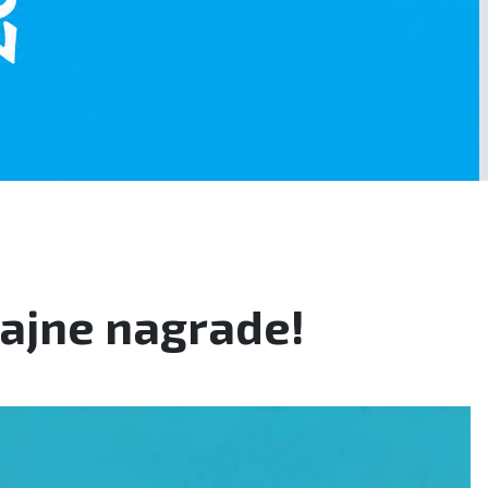
sjajne nagrade!