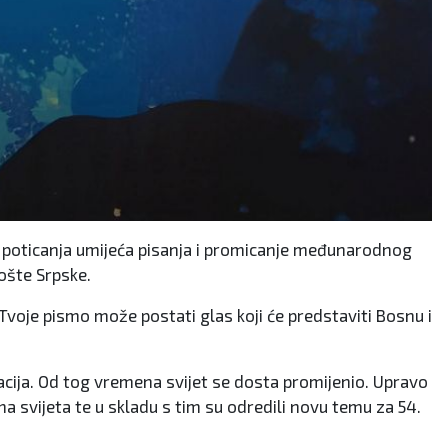
m poticanja umijeća pisanja i promicanje međunarodnog
Pošte Srpske.
voje pismo može postati glas koji će predstaviti Bosnu i
racija. Od tog vremena svijet se dosta promijenio. Upravo
a svijeta te u skladu s tim su odredili novu temu za 54.