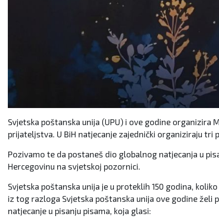
Svjetska poštanska unija (UPU) i ove godine organizira
prijateljstva. U BiH natjecanje zajednički organiziraju t
Pozivamo te da postaneš dio globalnog natjecanja u pisa
Hercegovinu na svjetskoj pozornici.
Svjetska poštanska unija je u proteklih 150 godina, kolik
iz tog razloga Svjetska poštanska unija ove godine želi 
natjecanje u pisanju pisama, koja glasi: