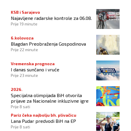
KSB i Sarajevo
Najavljene radarske kontrole za 06.08.
Prije 19 minute
6.kolovoza
Blagdan Preobraženja Gospodinova
Prije 22 minute
Vremenska prognoza
I danas sunčano i vruće
Prije 23 minute
2026.
Specijalna olimpijada BiH otvorila
prijave za Nacionalne inkluzivne igre
Prije 8 sati
Pariz čeka najbolju bh. plivačicu
Lana Pudar predvodi BiH na EP
Prije 8 sati