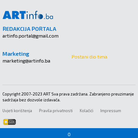
REDAKCIJA PORTALA
artinfo.portal@gmail.com
Marketing
Postani dio tima
marketing@artinfo.ba
Copyright 2007-2023 ART Sva prava zadržana. Zabranjeno preuzimanje
sadržaja bez dozvole izdavača.
Uvjeti korištenja
Pravila privatnosti
Kolačići
Impressum
0