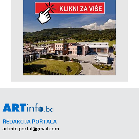
REDAKCIJA PORTALA
artinfo.portal@gmail.com