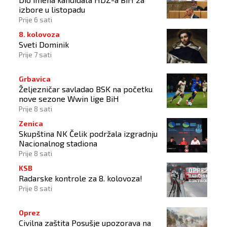
izbore u listopadu
Prije 6 sati
8. kolovoza
Sveti Dominik
Prije 7 sati
Grbavica
Željezničar savladao BSK na početku
nove sezone Wwin lige BiH
Prije 8 sati
Zenica
Skupština NK Čelik podržala izgradnju
Nacionalnog stadiona
Prije 8 sati
KSB
Radarske kontrole za 8. kolovoza!
Prije 8 sati
Oprez
Civilna zaštita Posušje upozorava na