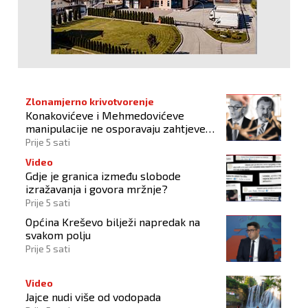
Zlonamjerno krivotvorenje
Konakovićeve i Mehmedovićeve
manipulacije ne osporavaju zahtjeve
Hrvata
Prije 5 sati
Video
Gdje je granica između slobode
izražavanja i govora mržnje?
Prije 5 sati
Općina Kreševo bilježi napredak na
svakom polju
Prije 5 sati
Video
Jajce nudi više od vodopada