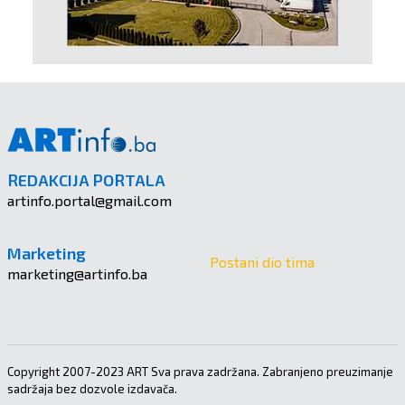
REDAKCIJA PORTALA
artinfo.portal@gmail.com
Marketing
Postani dio tima
marketing@artinfo.ba
Copyright 2007-2023 ART Sva prava zadržana. Zabranjeno preuzimanje
sadržaja bez dozvole izdavača.