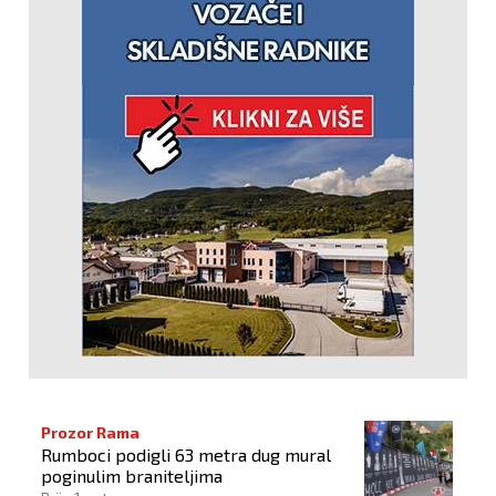
Prozor Rama
Rumboci podigli 63 metra dug mural
poginulim braniteljima