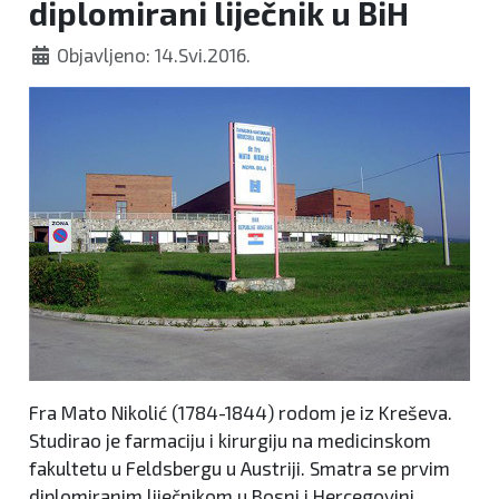
diplomirani liječnik u BiH
Objavljeno: 14.Svi.2016.
Fra Mato Nikolić (1784-1844) rodom je iz Kreševa.
Studirao je farmaciju i kirurgiju na medicinskom
fakultetu u Feldsbergu u Austriji. Smatra se prvim
diplomiranim liječnikom u Bosni i Hercegovini.