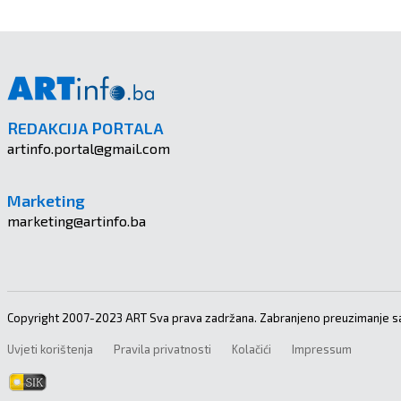
REDAKCIJA PORTALA
artinfo.portal@gmail.com
Marketing
marketing@artinfo.ba
Copyright 2007-2023 ART Sva prava zadržana. Zabranjeno preuzimanje sa
Uvjeti korištenja
Pravila privatnosti
Kolačići
Impressum