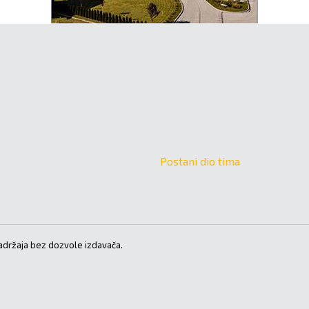
Postani dio tima
držaja bez dozvole izdavača.