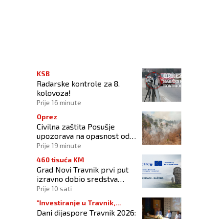
 u sektoru maloprodaje
KSB
Radarske kontrole za 8.
kolovoza!
Prije 16 minute
Oprez
Civilna zaštita Posušje
upozorava na opasnost od
požara na Blidinju
Prije 19 minute
460 tisuća KM
Grad Novi Travnik prvi put
izravno dobio sredstva
Europske unije
Prije 10 sati
"Investiranje u Travnik,
Dani dijaspore Travnik 2026:
investiranje u budućnost"