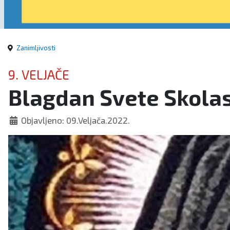
Zanimljivosti
9. VELJAČE
Blagdan Svete Skolas
Objavljeno: 09.Veljača.2022.