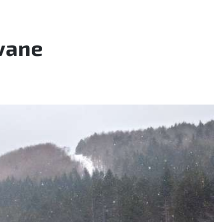
ivane