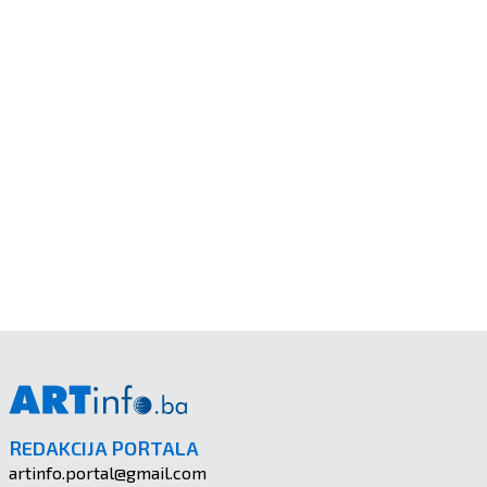
REDAKCIJA PORTALA
artinfo.portal@gmail.com