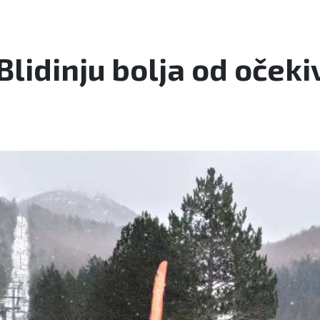
Blidinju bolja od oček