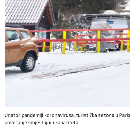
Unatoč pandemiji koronavirusa, turistička sezona u Parku 
povećanje smještajnih kapaciteta.