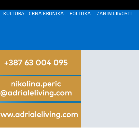
KULTURA
CRNA KRONIKA
POLITIKA
ZANIMLJIVOSTI