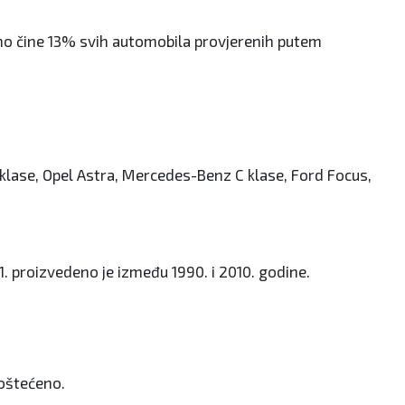
dno čine 13% svih automobila provjerenih putem
 klase, Opel Astra, Mercedes-Benz C klase, Ford Focus,
. proizvedeno je između 1990. i 2010. godine.
 oštećeno.