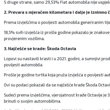
S druge strane, samo 29,53% Fiat automobila nije uspjelo
2. Prevara s mjeračem kilometara i dalje je iznimno 
Prema izvješćima o povijesti automobila generiranim tije
18,5% svih izvješća iz prošle godine pokazalo je znakov
provjerenim vozilima.
3. Najčešće se krade: Škoda Octavia
Lopovi su nastavili krasti i u 2021. godini, a sumnjivi pr
povijesti automobila.
Prošle je godine tvrtka koja pruža izvješća o povijesti a
Ovi su podaci pokazali da se najčešće krade Škoda Octavi
Sudeći prema izvješćima, vjerojatnost krađe Octavije je 
brinuti o svojim automobilima.