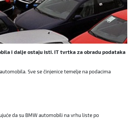
la i dalje ostaju isti. IT tvrtka za obradu podataka
ti automobila. Sve se činjenice temelje na podacima
ađujuće da su BMW automobili na vrhu liste po