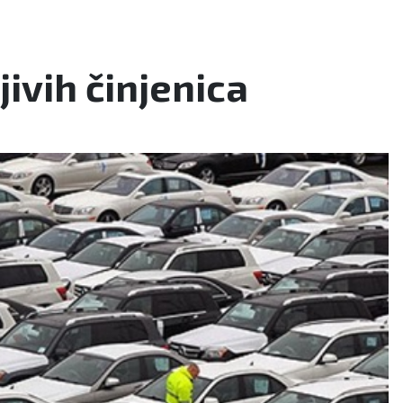
jivih činjenica