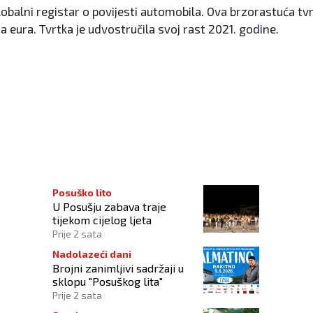
obalni registar o povijesti automobila. Ova brzorastuća tvrt
na eura. Tvrtka je udvostručila svoj rast 2021. godine.
Posuško lito
U Posušju zabava traje
tijekom cijelog ljeta
Prije 2 sata
Nadolazeći dani
Brojni zanimljivi sadržaji u
sklopu "Posuškog lita"
Prije 2 sata