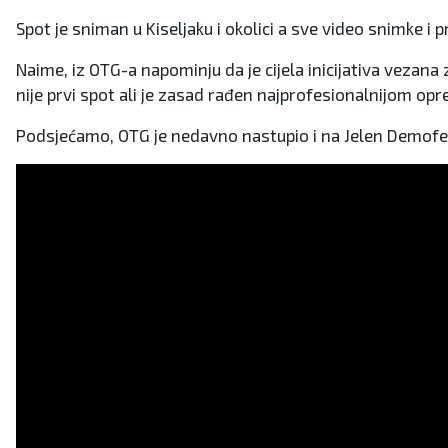
Spot je sniman u Kiseljaku i okolici a sve video snimke i p
Naime, iz OTG-a napominju da je cijela inicijativa vezana
nije prvi spot ali je zasad rađen najprofesionalnijom o
Podsjećamo, OTG je nedavno nastupio i na Jelen Demofes