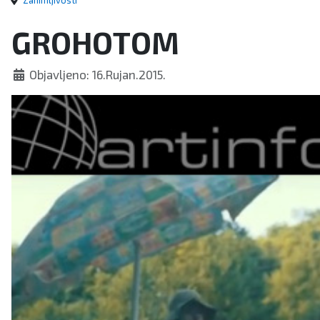
Zanimljivosti
GROHOTOM
Objavljeno: 16.Rujan.2015.