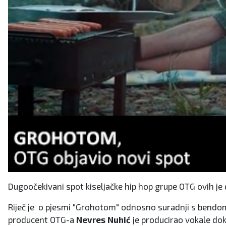
Dugoočekivani spot kiseljačke hip hop grupe OTG ovih je
Riječ je o pjesmi "Grohotom" odnosno suradnji s bendom 
producent OTG-a
Nevres Nuhić
je producirao vokale dok