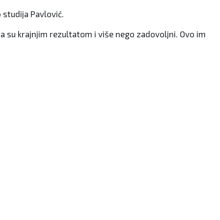
 studija Pavlović.
da su krajnjim rezultatom i više nego zadovoljni. Ovo im