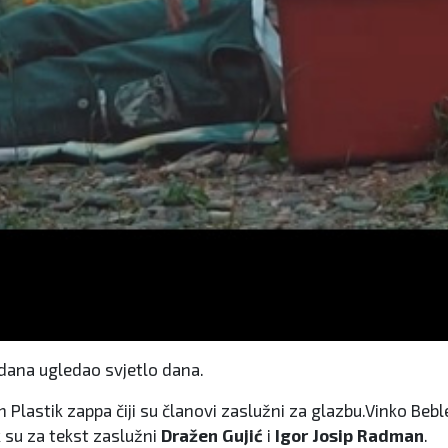
 dana ugledao svjetlo dana.
Plastik zappa čiji su članovi zaslužni za glazbu.Vinko Beb
 su za tekst zaslužni
Dražen Gujić
i
Igor Josip Radman
.