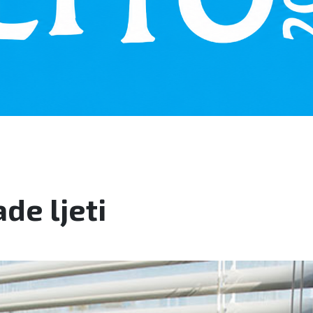
ade ljeti