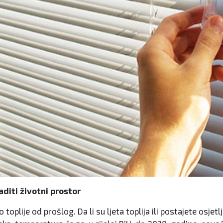
aditi životni prostor
 toplije od prošlog. Da li su ljeta toplija ili postajete osjet