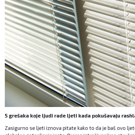
5 grešaka koje ljudi rade ljeti kada pokušavaju rashl
Zasigurno se ljeti iznova pitate kako to da je baš ovo ljeto