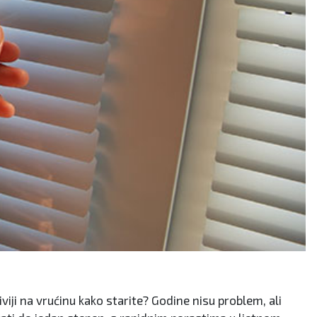
ljiviji na vrućinu kako starite? Godine nisu problem, ali