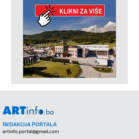
REDAKCIJA PORTALA
artinfo.portal@gmail.com