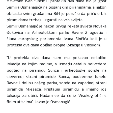
Hrvatske Ivan Sinčić u protekla dva dana bio je gost
Semira Osmanagića na bosanskim piramidama, a nakon
obilaska sv
im građanima BiH je poručio da priču o bh.
piramidama trebaju izgurati na vrh svijeta.
Semir Osmanagić je nakon prvog reketa svijeta Novaka
Đokovića na Arheološkom parku Ravne 2 ugostio i
člana europskog parlamenta Ivana Sinčića koji je u
protekla dva dana obišao brojne lokacije u Visokom.
"U protekla dva dana sa
m mu pokazao nekoliko
lokacija na kojim radimo, a između ostalih belvedere
pogled na piramidu Sunca i arheološke sonde na
sjevernoj strani piramide Sunca, podzemne tunele
Ravne i dolinu našeg parka, sonde na zapadnoj strani
piramide Mjeseca, kristalnu piramidu, a imamo još
lokacija za obići. Nadam se da će iz Visokog otići s
finim utiscima", kazao je Osmanagić.