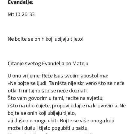
Evanđelje:
Mt 10,26-33
Ne bojte se onih koji ubijaju tijelo!
Čitanje svetog Evanđelja po Mateju
U ono vrijeme: Reče Isus svojim apostolima:
»Ne bojte se ljudi. Ta ništa nije skriveno što se neće
otkriti ni tajno što se neće doznati.
Što vam govorim u tami, recite na svjetlu;
i što na uho čujete, propovijedajte na krovovima. Ne
bojte se onih koji ubijaju tijelo,
ali duše ne mogu ubiti. Bojte se više onoga koji
može i dušu i tijelo pogubiti u paklu.