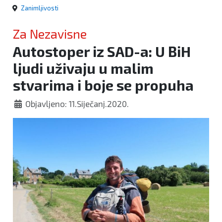
Zanimljivosti
Za Nezavisne
Autostoper iz SAD-a: U BiH
ljudi uživaju u malim
stvarima i boje se propuha
Objavljeno: 11.Siječanj.2020.