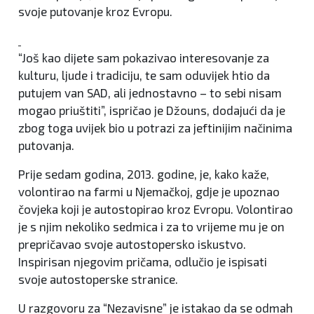
svoje putovanje kroz Evropu.
“Još kao dijete sam pokazivao interesovanje za
kulturu, ljude i tradiciju, te sam oduvijek htio da
putujem van SAD, ali jednostavno – to sebi nisam
mogao priuštiti”, ispričao je Džouns, dodajući da je
zbog toga uvijek bio u potrazi za jeftinijim načinima
putovanja.
Prije sedam godina, 2013. godine, je, kako kaže,
volontirao na farmi u Njemačkoj, gdje je upoznao
čovjeka koji je autostopirao kroz Evropu. Volontirao
je s njim nekoliko sedmica i za to vrijeme mu je on
prepričavao svoje autostopersko iskustvo.
Inspirisan njegovim pričama, odlučio je ispisati
svoje autostoperske stranice.
U razgovoru za “Nezavisne” je istakao da se odmah