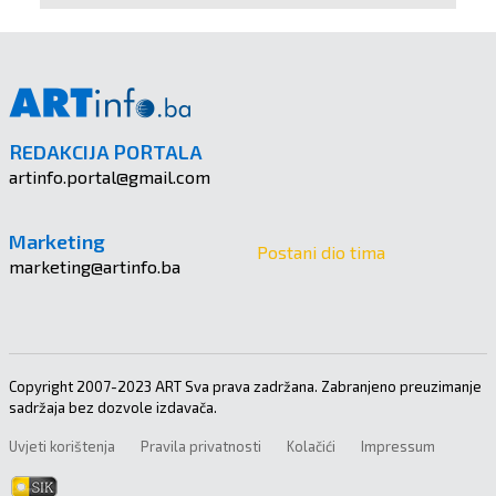
REDAKCIJA PORTALA
artinfo.portal@gmail.com
Marketing
Postani dio tima
marketing@artinfo.ba
Copyright 2007-2023 ART Sva prava zadržana. Zabranjeno preuzimanje
sadržaja bez dozvole izdavača.
Uvjeti korištenja
Pravila privatnosti
Kolačići
Impressum