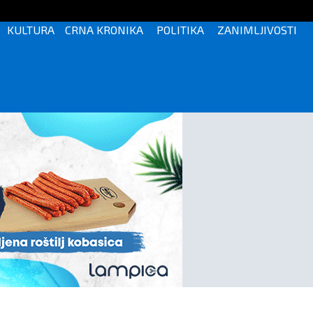
KULTURA
CRNA KRONIKA
POLITIKA
ZANIMLJIVOSTI