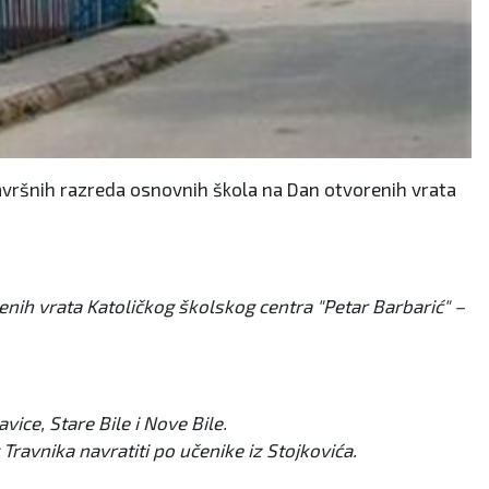
završnih razreda osnovnih škola na Dan otvorenih vrata
nih vrata Katoličkog školskog centra "Petar Barbarić" –
vice, Stare Bile i Nove Bile.
Travnika navratiti po učenike iz Stojkovića.