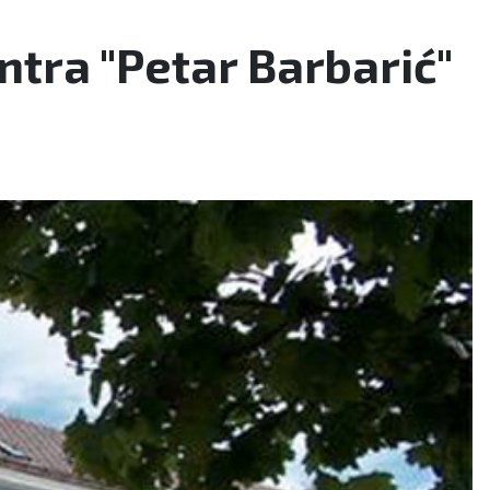
ntra "Petar Barbarić"