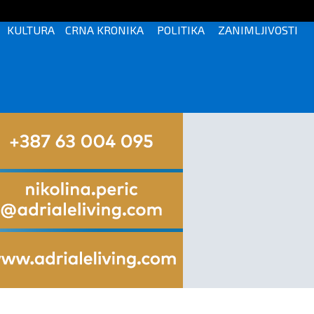
KULTURA
CRNA KRONIKA
POLITIKA
ZANIMLJIVOSTI