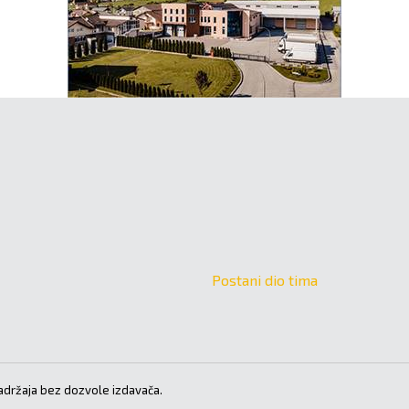
Postani dio tima
držaja bez dozvole izdavača.