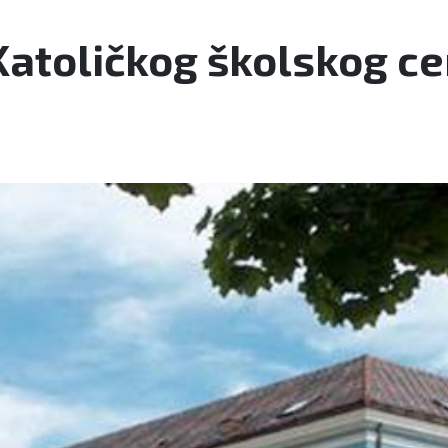
atoličkog školskog ce