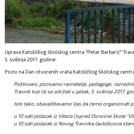
Uprava Katoličkog školskog centra "Petar Barbarić" Trav
5. svibnja 2017. godine:
Poziv na Dan otvorenih vrata Katoličkog školskog centra
Poštovani, pozivamo ravnatelje, pedagoge, razrednik
Travnik koji će se održati u petak, 5. svibnja 2017. god
Isto tako, obavještavamo Vas da ćemo organizirati 
u 10 sati polazak iz Viteza (ispred Osnovne škole "Vite
u 10 sati polazak iz Novog Travnika (autobusna stanic