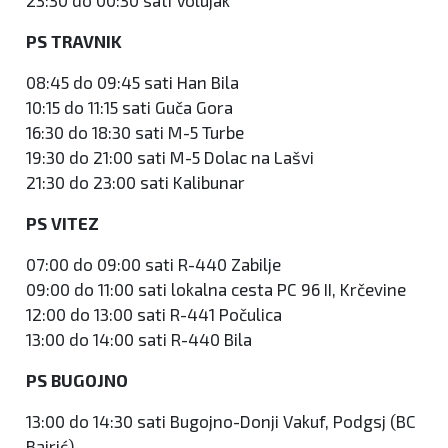
23:30 do 00:30 sati Volujak
PS TRAVNIK
08:45 do 09:45 sati Han Bila
10:15 do 11:15 sati Guča Gora
16:30 do 18:30 sati M-5 Turbe
19:30 do 21:00 sati M-5 Dolac na Lašvi
21:30 do 23:00 sati Kalibunar
PS VITEZ
07:00 do 09:00 sati R-440 Zabilje
09:00 do 11:00 sati lokalna cesta PC 96 II, Krčevine
12:00 do 13:00 sati R-441 Počulica
13:00 do 14:00 sati R-440 Bila
PS BUGOJNO
13:00 do 14:30 sati Bugojno-Donji Vakuf, Podgsj (BC
Bajrić)