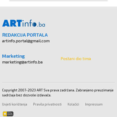
REDAKCIJA PORTALA
artinfo.portal@gmail.com
Marketing
Postani dio tima
marketing@artinfo.ba
Copyright 2007-2023 ART Sva prava zadržana. Zabranjeno preuzimanje
sadržaja bez dozvole izdavača.
Uvjeti korištenja
Pravila privatnosti
Kolačići
Impressum