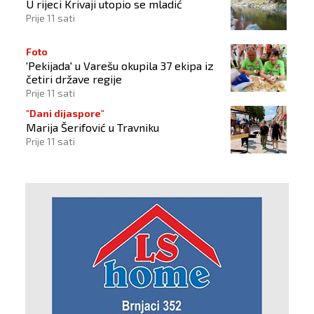
U rijeci Krivaji utopio se mladić
Prije 11 sati
Foto
'Pekijada' u Varešu okupila 37 ekipa iz
četiri države regije
Prije 11 sati
"Dani dijaspore"
Marija Šerifović u Travniku
Prije 11 sati