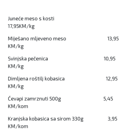
Juneće meso s kosti
17,95KM/kg
Miješano mljeveno meso 13,95
KM/kg
Svinjska pečenica 10,95
KM/kg
Dimljena roštilj kobasica 12,95
KM/kg
Ćevapi zamrznuti 500g 5,45
KM/kom
Kranjska kobasica sa sirom 330g 3,95
KM/kom