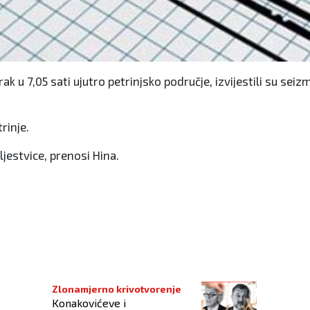
torak u 7,05 sati ujutro petrinjsko područje, izvijestili su
rinje.
ljestvice, prenosi Hina.
Zlonamjerno krivotvorenje
Konakovićeve i