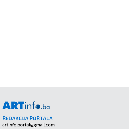
REDAKCIJA PORTALA
artinfo.portal@gmail.com