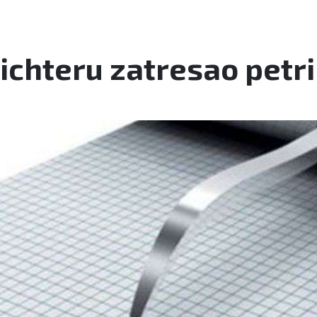
Richteru zatresao petr