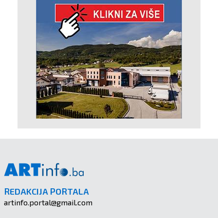
REDAKCIJA PORTALA
artinfo.portal@gmail.com