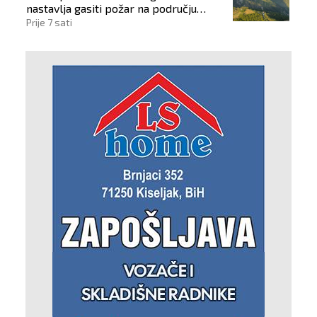
nastavlja gasiti požar na području
Konjica
Prije 7 sati