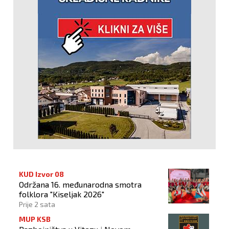
KUD Izvor 08
Održana 16. međunarodna smotra
folklora "Kiseljak 2026"
Prije 2 sata
MUP KSB