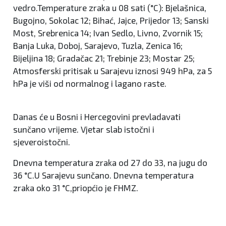
vedro.Temperature zraka u 08 sati (°C): Bjelašnica,
Bugojno, Sokolac 12; Bihać, Jajce, Prijedor 13; Sanski
Most, Srebrenica 14; Ivan Sedlo, Livno, Zvornik 15;
Banja Luka, Doboj, Sarajevo, Tuzla, Zenica 16;
Bijeljina 18; Gradačac 21; Trebinje 23; Mostar 25;
Atmosferski pritisak u Sarajevu iznosi 949 hPa, za 5
hPa je viši od normalnog i lagano raste.
Danas će u Bosni i Hercegovini prevladavati
sunčano vrijeme. Vjetar slab istočni i
sjeveroistočni.
Dnevna temperatura zraka od 27 do 33, na jugu do
36 °C.U Sarajevu sunčano. Dnevna temperatura
zraka oko 31 °C,priopćio je FHMZ.