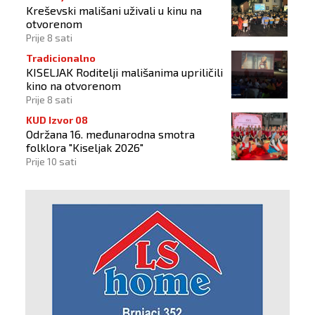
Kreševski mališani uživali u kinu na
otvorenom
Prije 8 sati
Tradicionalno
KISELJAK Roditelji mališanima upriličili
kino na otvorenom
Prije 8 sati
KUD Izvor 08
Održana 16. međunarodna smotra
folklora "Kiseljak 2026"
Prije 10 sati