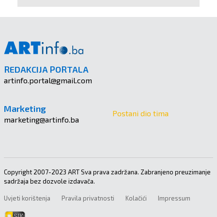
REDAKCIJA PORTALA
artinfo.portal@gmail.com
Marketing
Postani dio tima
marketing@artinfo.ba
Copyright 2007-2023 ART Sva prava zadržana. Zabranjeno preuzimanje
sadržaja bez dozvole izdavača.
Uvjeti korištenja
Pravila privatnosti
Kolačići
Impressum