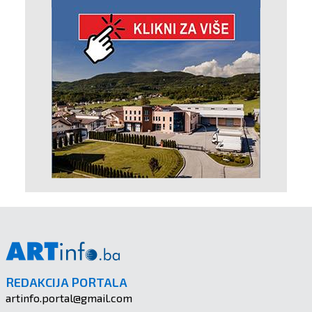
REDAKCIJA PORTALA
artinfo.portal@gmail.com