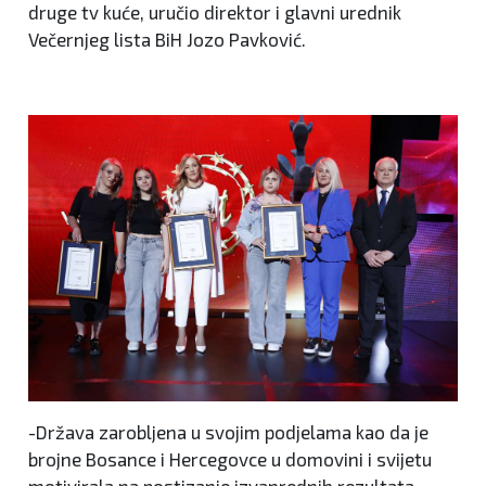
druge tv kuće, uručio direktor i glavni urednik
Večernjeg lista BiH Jozo Pavković.
-Država zarobljena u svojim podjelama kao da je
brojne Bosance i Hercegovce u domovini i svijetu