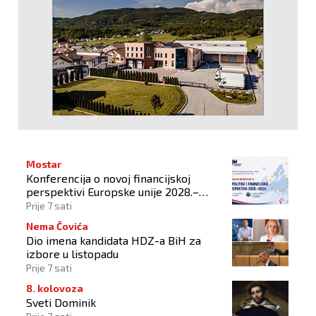
Mostar
Konferencija o novoj financijskoj
perspektivi Europske unije 2028.–
2034.
Prije 7 sati
Nema Čovića
Dio imena kandidata HDZ-a BiH za
izbore u listopadu
Prije 7 sati
8. kolovoza
Sveti Dominik