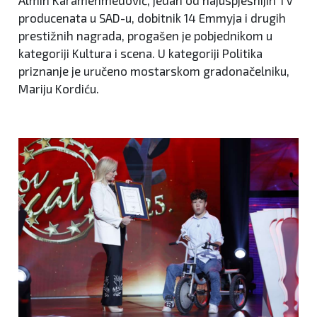
Almin Karamehmedović, jedan od najuspješnijih TV
producenata u SAD-u, dobitnik 14 Emmyja i drugih
prestižnih nagrada, progašen je pobjednikom u
kategoriji Kultura i scena. U kategoriji Politika
priznanje je uručeno mostarskom gradonačelniku,
Mariju Kordiću.