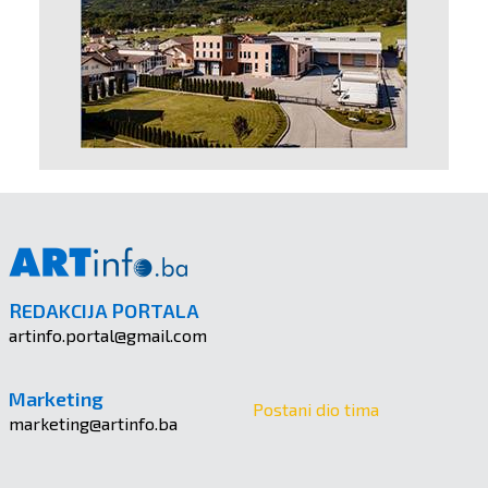
REDAKCIJA PORTALA
artinfo.portal@gmail.com
Marketing
Postani dio tima
marketing@artinfo.ba