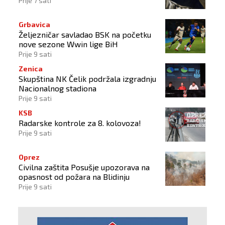
Prije 7 sati
Grbavica
Željezničar savladao BSK na početku
nove sezone Wwin lige BiH
Prije 9 sati
Zenica
Skupština NK Čelik podržala izgradnju
Nacionalnog stadiona
Prije 9 sati
KSB
Radarske kontrole za 8. kolovoza!
Prije 9 sati
Oprez
Civilna zaštita Posušje upozorava na
opasnost od požara na Blidinju
Prije 9 sati