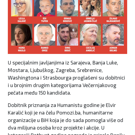
U specijalnim javljanjima iz Sarajeva, Banja Luke,
Mostara, Ljubuškog, Zagreba, Srebrenice,
Washingtona i Strasbourga proglašeni su dobitnici
i u brojnim drugim kategorijama Večernjakovog
pečata među 150 kandidata.
Dobitnik priznanja za Humanistu godine je Elvir
Karalić koji je na čelu Pomozi.ba, humanitarne
organizacije u BiH koja je do sada pomogla više od
dva milijuna osoba kroz projekte i akcije. U