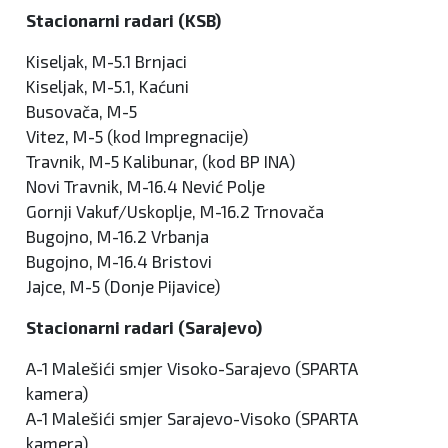
Stacionarni radari (KSB)
Kiseljak, M-5.1 Brnjaci
Kiseljak, M-5.1, Kaćuni
Busovača, M-5
Vitez, M-5 (kod Impregnacije)
Travnik, M-5 Kalibunar, (kod BP INA)
Novi Travnik, M-16.4 Nević Polje
Gornji Vakuf/Uskoplje, M-16.2 Trnovača
Bugojno, M-16.2 Vrbanja
Bugojno, M-16.4 Bristovi
Jajce, M-5 (Donje Pijavice)
Stacionarni radari (Sarajevo)
A-1 Malešići smjer Visoko-Sarajevo (SPARTA
kamera)
A-1 Malešići smjer Sarajevo-Visoko (SPARTA
kamera)