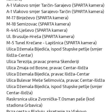
A-1 Vlakovo smjer Tarčin-Sarajevo (SPARTA kamera)
A-1 Vlakovo smjer Sarajevo-Tarčin (SPARTA kamera)
M-17 Binježevo (SPARTA kamera)
M-18 Semizovac (SPARTA kamera)
R-445 Lješevo (SPARTA kamera)
Ul. Brusulje-Hreša (SPARTA kamera)
M-5 Tunel Krečane - Lapišnica (SPARTA kamera)
Ulica Džemala Bijedića, ispod Stupske petlje (smjer
Ilidža-Centar)
Ulica Terezija, pravac prema Skenderiji
Ulica Zmaja od Bosne, pravac Centar-Ilidža
Ulica Džemala Bijedića, pravac Ilidža-Centar
Ulica Bulevar Meše Selimovića, pravac Centar-Ilidža
Ulica Džemala Bijedića, ispod Stupske petlje (smjer
Centar-Ilidža)
Raskrsnica ulica Zvornička-T.Osman paše (kod
stadiona Grbavica)
Brza cesta u Blažuju, skretanje za Vlakovo