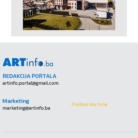
REDAKCIJA PORTALA
artinfo.portal@gmail.com
Marketing
Postani dio tima
marketing@artinfo.ba