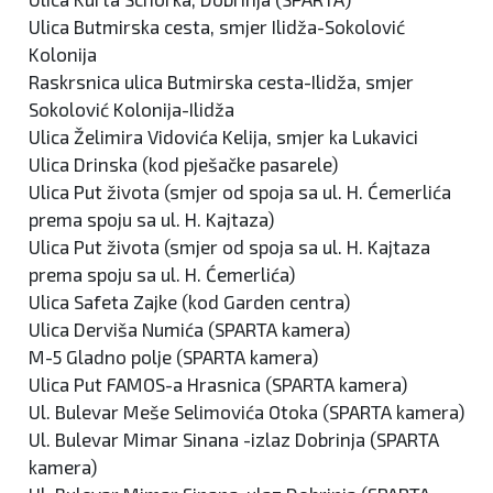
Ulica Butmirska cesta, smjer Ilidža-Sokolović
Kolonija
Raskrsnica ulica Butmirska cesta-Ilidža, smjer
Sokolović Kolonija-Ilidža
Ulica Želimira Vidovića Kelija, smjer ka Lukavici
Ulica Drinska (kod pješačke pasarele)
Ulica Put života (smjer od spoja sa ul. H. Ćemerlića
prema spoju sa ul. H. Kajtaza)
Ulica Put života (smjer od spoja sa ul. H. Kajtaza
prema spoju sa ul. H. Ćemerlića)
Ulica Safeta Zajke (kod Garden centra)
Ulica Derviša Numića (SPARTA kamera)
M-5 Gladno polje (SPARTA kamera)
Ulica Put FAMOS-a Hrasnica (SPARTA kamera)
Ul. Bulevar Meše Selimovića Otoka (SPARTA kamera)
Ul. Bulevar Mimar Sinana -izlaz Dobrinja (SPARTA
kamera)