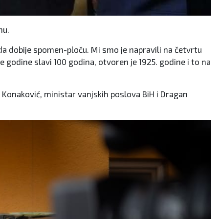
nu.
 da dobije spomen-ploču. Mi smo je napravili na četvrtu
 godine slavi 100 godina, otvoren je 1925. godine i to na
 Konaković, ministar vanjskih poslova BiH i Dragan