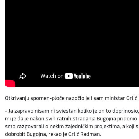
Otkrivanju spomen-ploče nazočio je i sam ministar Grl
- Ja zapravo nisam ni svjestan koliko je on to doprinosio,
mi je da je nakon svih ratnih stradanja Bugojna pridonio 
smo razgovarali o nekim zajedničkim projektima, a koji 
dobrobit Bugojna, rekao je Grlić Radman.