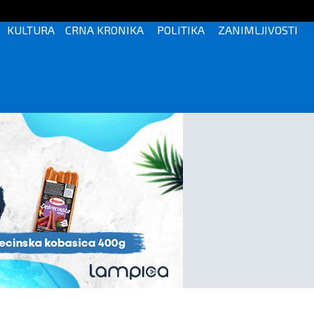
KULTURA
CRNA KRONIKA
POLITIKA
ZANIMLJIVOSTI