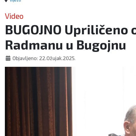
Vijesti
Video
BUGOJNO Upriličeno o
Radmanu u Bugojnu
Objavljeno: 22.Ožujak.2025.