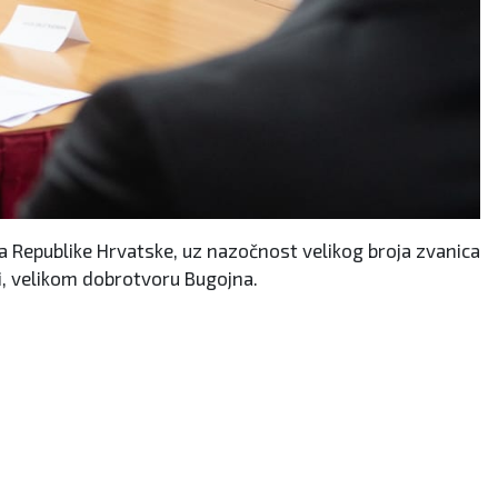
 Republike Hrvatske, uz nazočnost velikog broja zvanica
li, velikom dobrotvoru Bugojna.