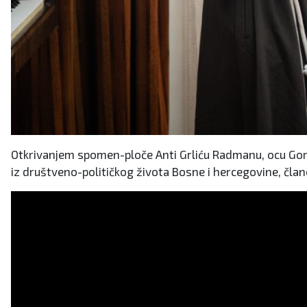
Otkrivanjem spomen-ploče Anti Grliću Radmanu, ocu Gord
iz društveno-političkog života Bosne i hercegovine, čla