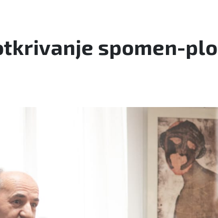
tkrivanje spomen-ploč