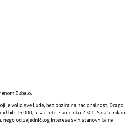
Irenom Bubalo.
oji je volio sve ljude, bez obzira na nacionalnost. Drago
kad bilo 16.000, a sad, eto, samo oko 2.500. S načelnikom
a, nego od zajedničkog interesa svih stanovnika na