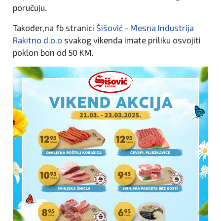
poručuju.
Također,na fb stranici
Šišović - Mesna Industrija
Rakitno d.o.o
svakog vikenda imate priliku osvojiti
poklon bon od 50 KM.