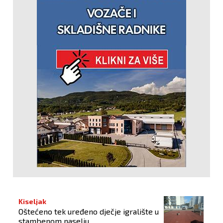
Kiseljak
Oštećeno tek uređeno dječje igralište u
stambenom naselju