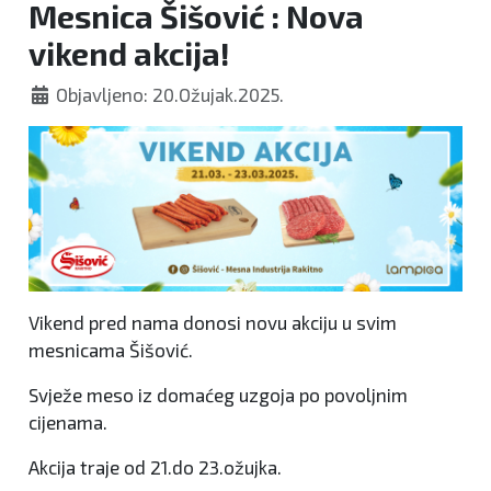
Mesnica Šišović : Nova
vikend akcija!
Objavljeno: 20.Ožujak.2025.
Vikend pred nama donosi novu akciju u svim
mesnicama Šišović.
Svježe meso iz domaćeg uzgoja po povoljnim
cijenama.
Akcija traje od 21.do 23.ožujka.