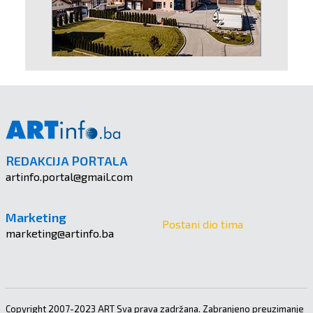
REDAKCIJA PORTALA
artinfo.portal@gmail.com
Marketing
Postani dio tima
marketing@artinfo.ba
Copyright 2007-2023 ART Sva prava zadržana. Zabranjeno preuzimanje