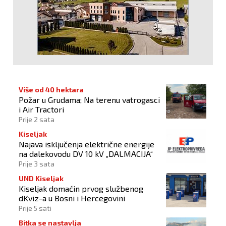
Više od 40 hektara
Požar u Grudama; Na terenu vatrogasci
i Air Tractori
Prije 2 sata
Kiseljak
Najava isključenja električne energije
na dalekovodu DV 10 kV „DALMACIJA“
Prije 3 sata
UND Kiseljak
Kiseljak domaćin prvog službenog
dKviz-a u Bosni i Hercegovini
Prije 5 sati
Bitka se nastavlja