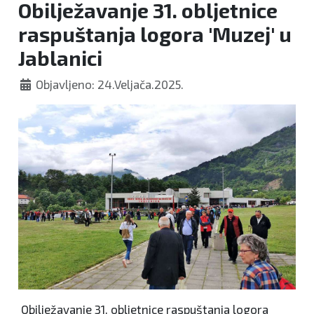
Obilježavanje 31. obljetnice
raspuštanja logora 'Muzej' u
Jablanici
Objavljeno: 24.Veljača.2025.
Obilježavanje 31. obljetnice raspuštanja logora