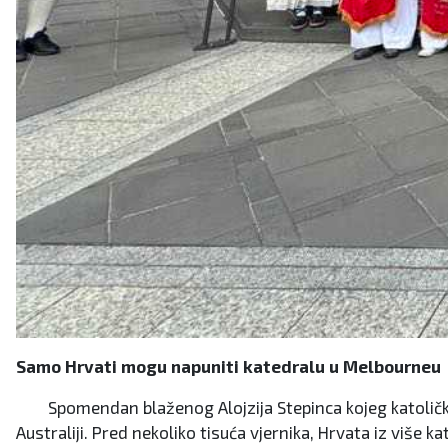
Samo Hrvati mogu napuniti katedralu u Melbourneu
Spomendan blaženog Alojzija Stepinca kojeg katolička cr
Australiji. Pred nekoliko tisuća vjernika, Hrvata iz više