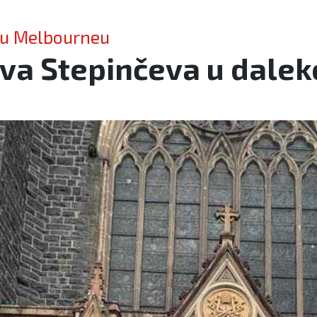
 u Melbourneu
a Stepinčeva u dalekoj