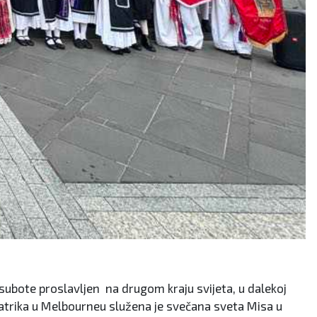
subote proslavljen na drugom kraju svijeta, u dalekoj
g Patrika u Melbourneu služena je svečana sveta Misa u