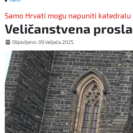
Vijesti
Samo Hrvati mogu napuniti katedralu
Veličanstvena proslav
Objavljeno: 09.Veljača.2025.