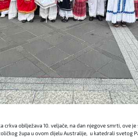
kva obilježava 10. veljače, na dan njegove smrti, ove je 
 katoličkog župa u ovom dijelu Australije, u katedrali sveto