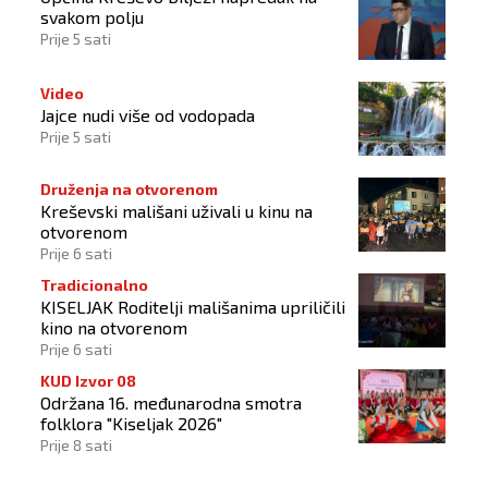
svakom polju
Prije 5 sati
Video
Jajce nudi više od vodopada
Prije 5 sati
Druženja na otvorenom
Kreševski mališani uživali u kinu na
otvorenom
Prije 6 sati
Tradicionalno
KISELJAK Roditelji mališanima upriličili
kino na otvorenom
Prije 6 sati
KUD Izvor 08
Održana 16. međunarodna smotra
folklora "Kiseljak 2026"
Prije 8 sati