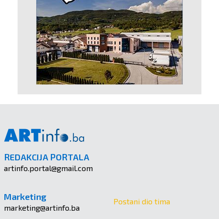
REDAKCIJA PORTALA
artinfo.portal@gmail.com
Marketing
Postani dio tima
marketing@artinfo.ba