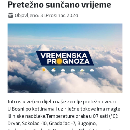
Pretežno sunčano vrijeme
Objavljeno: 31.Prosinac.2024.
Jutros u većem dijelu naše zemlje pretežno vedro.
U Bosni po kotlinama i uz riječne tokove ima magle
ili niske naoblake.Temperature zraka u 07 sati (°C):
Drvar, Sokolac -10; Gradačac -7; Bugojno,