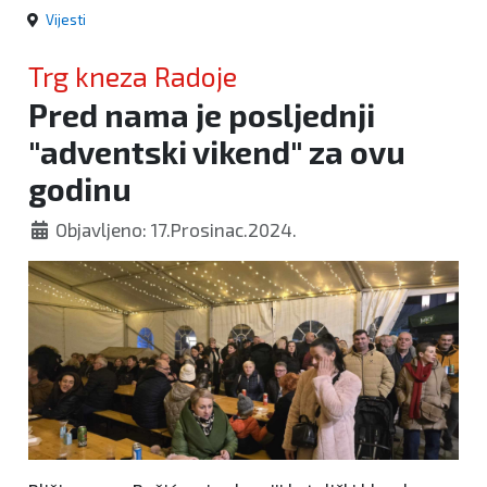
Vijesti
Trg kneza Radoje
Pred nama je posljednji
"adventski vikend" za ovu
godinu
Objavljeno: 17.Prosinac.2024.