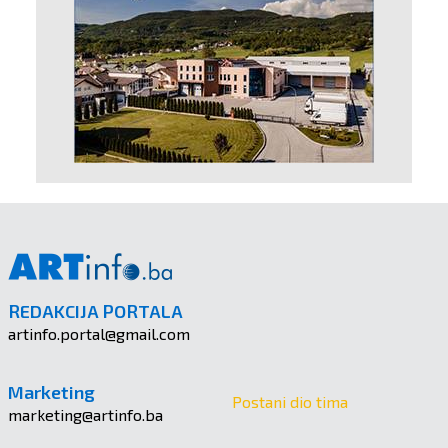
REDAKCIJA PORTALA
artinfo.portal@gmail.com
Marketing
Postani dio tima
marketing@artinfo.ba