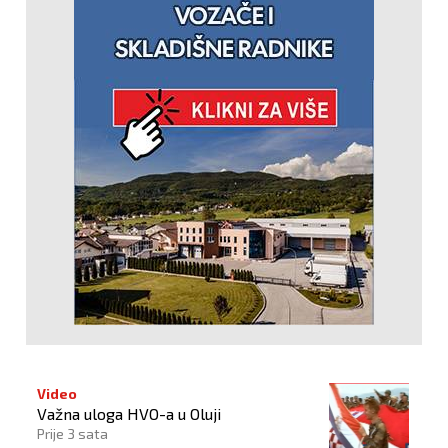
Video
Važna uloga HVO-a u Oluji
Prije 3 sata