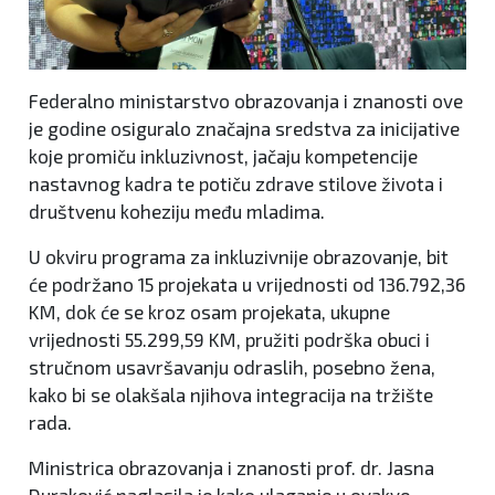
Federalno ministarstvo obrazovanja i znanosti ove
je godine osiguralo značajna sredstva za inicijative
koje promiču inkluzivnost, jačaju kompetencije
nastavnog kadra te potiču zdrave stilove života i
društvenu koheziju među mladima.
U okviru programa za inkluzivnije obrazovanje, bit
će podržano 15 projekata u vrijednosti od 136.792,36
KM, dok će se kroz osam projekata, ukupne
vrijednosti 55.299,59 KM, pružiti podrška obuci i
stručnom usavršavanju odraslih, posebno žena,
kako bi se olakšala njihova integracija na tržište
rada.
Ministrica obrazovanja i znanosti prof. dr. Jasna