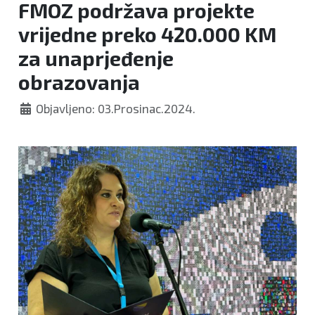
FMOZ podržava projekte
znanosti
vrijedne preko 420.000 KM
za unaprjeđenje
obrazovanja
Objavljeno: 03.Prosinac.2024.