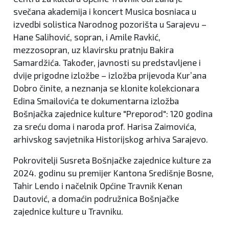
svečana akademija i koncert Musica bosniaca u
izvedbi solistica Narodnog pozorišta u Sarajevu –
Hane Salihović, sopran, i Amile Ravkić,
mezzosopran, uz klavirsku pratnju Bakira
Samardžića. Također, javnosti su predstavljene i
dvije prigodne izložbe – izložba prijevoda Kur’ana
Dobro činite, a neznanja se klonite kolekcionara
Edina Smailovića te dokumentarna izložba
Bošnjačka zajednice kulture "Preporod": 120 godina
za sreću doma i naroda prof. Harisa Zaimovića,
arhivskog savjetnika Historijskog arhiva Sarajevo.
Pokrovitelji Susreta Bošnjačke zajednice kulture za
2024. godinu su premijer Kantona Središnje Bosne,
Tahir Lendo i načelnik Općine Travnik Kenan
Dautović, a domaćin podružnica Bošnjačke
zajednice kulture u Travniku.