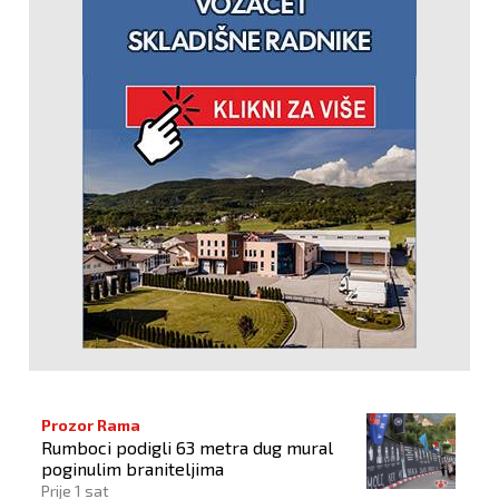
Prozor Rama
Rumboci podigli 63 metra dug mural
poginulim braniteljima
Prije 1 sat