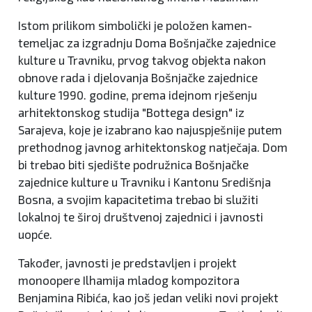
Istom prilikom simbolički je položen kamen-
temeljac za izgradnju Doma Bošnjačke zajednice
kulture u Travniku, prvog takvog objekta nakon
obnove rada i djelovanja Bošnjačke zajednice
kulture 1990. godine, prema idejnom rješenju
arhitektonskog studija "Bottega design" iz
Sarajeva, koje je izabrano kao najuspješnije putem
prethodnog javnog arhitektonskog natječaja. Dom
bi trebao biti sjedište podružnica Bošnjačke
zajednice kulture u Travniku i Kantonu Središnja
Bosna, a svojim kapacitetima trebao bi služiti
lokalnoj te široj društvenoj zajednici i javnosti
uopće.
Također, javnosti je predstavljen i projekt
monoopere Ilhamija mladog kompozitora
Benjamina Ribića, kao još jedan veliki novi projekt