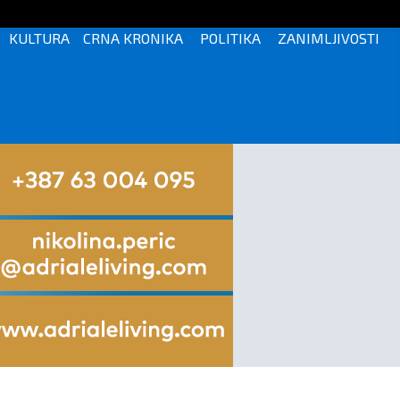
KULTURA
CRNA KRONIKA
POLITIKA
ZANIMLJIVOSTI