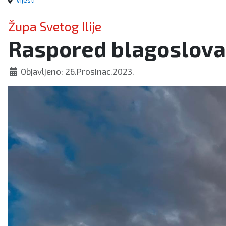
Vijesti
Župa Svetog Ilije
Raspored blagoslova 
Objavljeno: 26.Prosinac.2023.