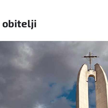
obitelji