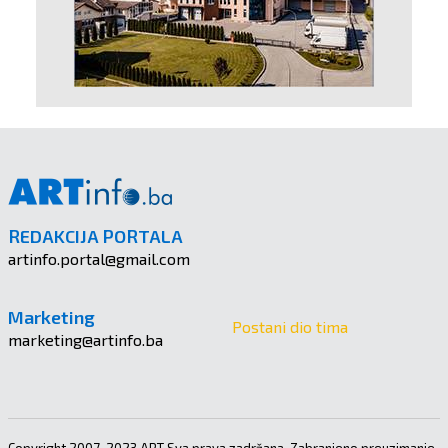
REDAKCIJA PORTALA
artinfo.portal@gmail.com
Marketing
Postani dio tima
marketing@artinfo.ba
Copyright 2007-2023 ART Sva prava zadržana. Zabranjeno preuzimanje