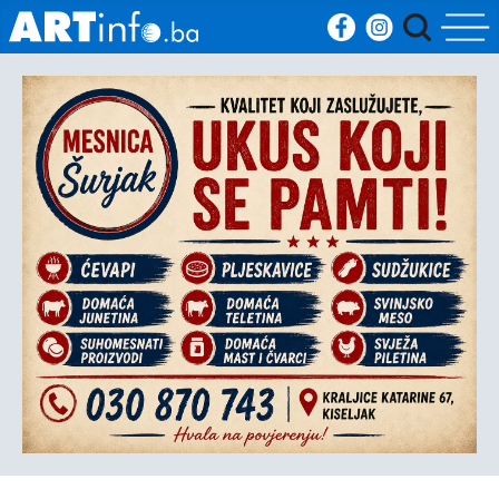
Početna
Vijesti
Sport
Kultura
Crna
kronika
Politika
Zanimljivosti