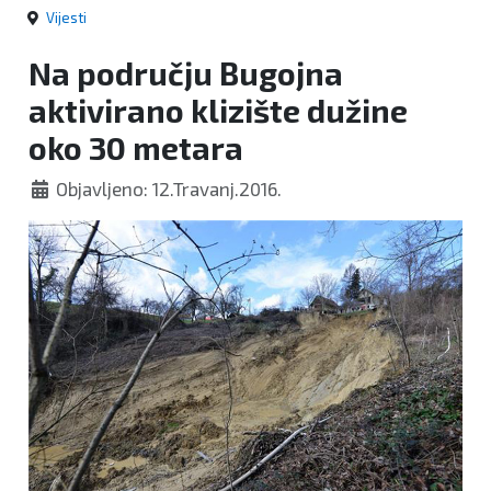
Vijesti
Na području Bugojna
aktivirano klizište dužine
oko 30 metara
Objavljeno: 12.Travanj.2016.