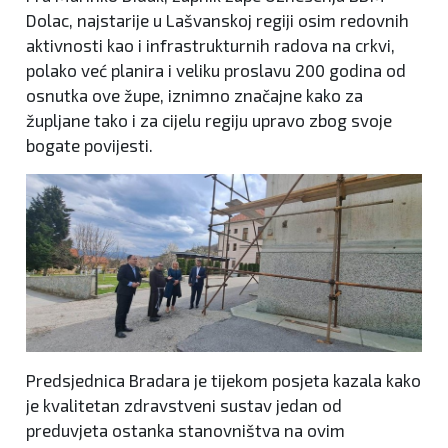
Dolac, najstarije u Lašvanskoj regiji osim redovnih
aktivnosti kao i infrastrukturnih radova na crkvi,
polako već planira i veliku proslavu 200 godina od
osnutka ove župe, iznimno značajne kako za
župljane tako i za cijelu regiju upravo zbog svoje
bogate povijesti.
Predsjednica Bradara je tijekom posjeta kazala kako
je kvalitetan zdravstveni sustav jedan od
preduvjeta ostanka stanovništva na ovim