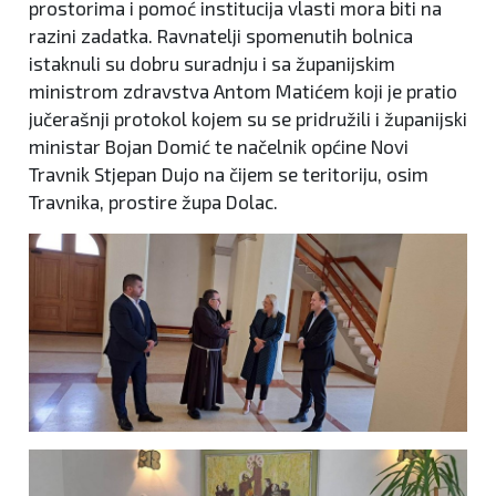
prostorima i pomoć institucija vlasti mora biti na
razini zadatka. Ravnatelji spomenutih bolnica
istaknuli su dobru suradnju i sa županijskim
ministrom zdravstva Antom Matićem koji je pratio
jučerašnji protokol kojem su se pridružili i županijski
ministar Bojan Domić te načelnik općine Novi
Travnik Stjepan Dujo na čijem se teritoriju, osim
Travnika, prostire župa Dolac.