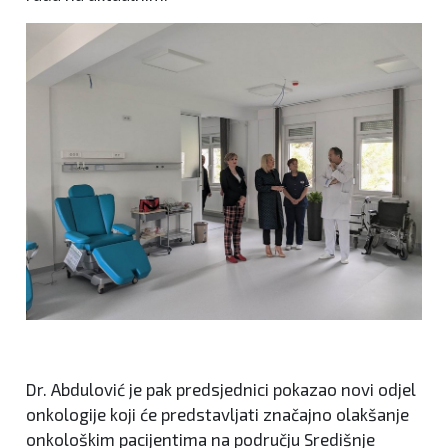
Dr. Abdulović je pak predsjednici pokazao novi odjel
onkologije koji će predstavljati značajno olakšanje
onkološkim pacijentima na području Središnje