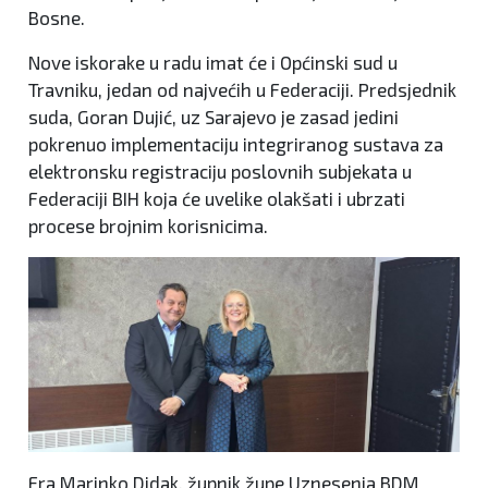
Bosne.
Nove iskorake u radu imat će i Općinski sud u
Travniku, jedan od najvećih u Federaciji. Predsjednik
suda, Goran Dujić, uz Sarajevo je zasad jedini
pokrenuo implementaciju integriranog sustava za
elektronsku registraciju poslovnih subjekata u
Federaciji BIH koja će uvelike olakšati i ubrzati
procese brojnim korisnicima.
Fra Marinko Didak, župnik župe Uznesenja BDM