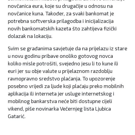
novčanica eura, koje su drugačije u odnosu na
novčanice kuna. Također, za svaki bankomat je
potrebna softverska prilagodba i inicijalizacija
novih bankomatskih kazeta što zahtijeva fizički
dolazak na lokaciju.
Svim se građanima savjetuje da na prijelazu iz stare
u novu godinu pribave onoliko gotovog novca
koliko misle potrošiti, svejedno jesu li to kune ili
euri jer su obje valute u prijelaznom razdoblju
ravnopravno sredstvo plaćanja. To upozorenje
posebno vrijedi za ljude koji plaćaju preko mobilnih
aplikacija ili interneta jer usluge internetskog i
mobilnog bankarstva neće biti dostupne cijeli
vikend, piše novinarka Večernjeg lista Ljubica
Gatarić.