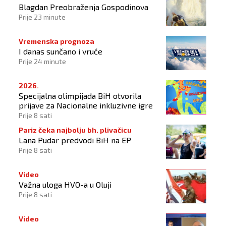
Blagdan Preobraženja Gospodinova
Prije 23 minute
Vremenska prognoza
I danas sunčano i vruće
Prije 24 minute
2026.
Specijalna olimpijada BiH otvorila
prijave za Nacionalne inkluzivne igre
Prije 8 sati
Pariz čeka najbolju bh. plivačicu
Lana Pudar predvodi BiH na EP
Prije 8 sati
Video
Važna uloga HVO-a u Oluji
Prije 8 sati
Video