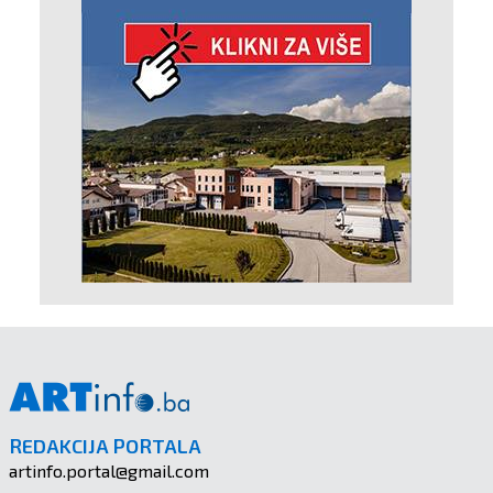
REDAKCIJA PORTALA
artinfo.portal@gmail.com