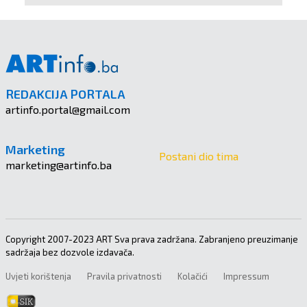
REDAKCIJA PORTALA
artinfo.portal@gmail.com
Marketing
Postani dio tima
marketing@artinfo.ba
Copyright 2007-2023 ART Sva prava zadržana. Zabranjeno preuzimanje
sadržaja bez dozvole izdavača.
Uvjeti korištenja
Pravila privatnosti
Kolačići
Impressum