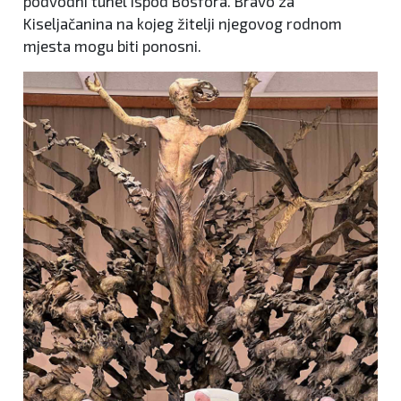
podvodni tunel ispod Bosfora. Bravo za
Kiseljačanina na kojeg žitelji njegovog rodnom
mjesta mogu biti ponosni.