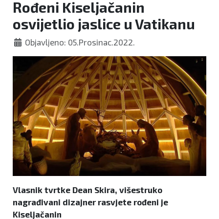
Rođeni Kiseljačanin
osvijetlio jaslice u Vatikanu
Objavljeno: 05.Prosinac.2022.
Vlasnik tvrtke Dean Skira, višestruko
nagrađivani dizajner rasvjete rođeni je
Kiseljačanin