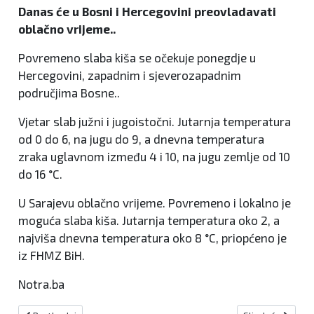
Danas će u Bosni i Hercegovini preovladavati
oblačno vrijeme..
Povremeno slaba kiša se očekuje ponegdje u
Hercegovini, zapadnim i sjeverozapadnim
područjima Bosne..
Vjetar slab južni i jugoistočni. Jutarnja temperatura
od 0 do 6, na jugu do 9, a dnevna temperatura
zraka uglavnom između 4 i 10, na jugu zemlje od 10
do 16 °C.
U Sarajevu oblačno vrijeme. Povremeno i lokalno je
moguća slaba kiša. Jutarnja temperatura oko 2, a
najviša dnevna temperatura oko 8 °C, priopćeno je
iz FHMZ BiH.
Notra.ba