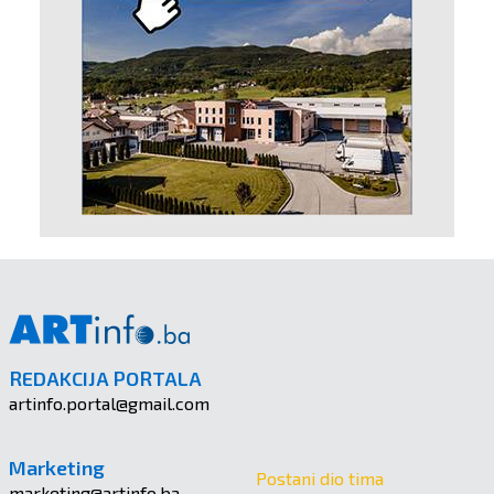
REDAKCIJA PORTALA
artinfo.portal@gmail.com
Marketing
Postani dio tima
marketing@artinfo.ba