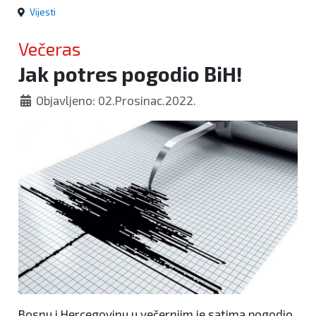
Vijesti
Večeras
Jak potres pogodio BiH!
Objavljeno: 02.Prosinac.2022.
Bosnu i Hercegovinu u večernjim je satima pogodio