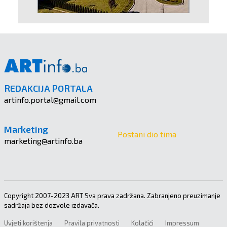
REDAKCIJA PORTALA
artinfo.portal@gmail.com
Marketing
Postani dio tima
marketing@artinfo.ba
Copyright 2007-2023 ART Sva prava zadržana. Zabranjeno preuzimanje
sadržaja bez dozvole izdavača.
Uvjeti korištenja
Pravila privatnosti
Kolačići
Impressum