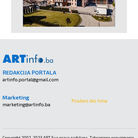
REDAKCIJA PORTALA
artinfo.portal@gmail.com
Marketing
Postani dio tima
marketing@artinfo.ba
Copyright 2007-2023 ART Sva prava zadržana. Zabranjeno preuzimanje