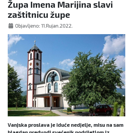
Župa Imena Marijina slavi
zaštitnicu župe
Objavljeno: 11.Rujan.2022.
Vanjska proslava je iduće nedjelje, misu na sam
blagdan predvodi svećenik podrijetlom iz